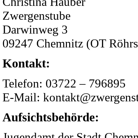
Christina Hauber
Zwergenstube
Darwinweg 3
09247 Chemnitz (OT Röhrs
Kontakt:
Telefon: 03722 – 796895
E-Mail: kontakt@zwergenst
Aufsichtsbehörde:
Jugendamt der Stadt Chemn