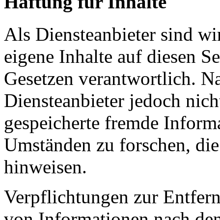
Haftung für Inhalte
Als Diensteanbieter sind w
eigene Inhalte auf diesen S
Gesetzen verantwortlich. N
Diensteanbieter jedoch nicht
gespeicherte fremde Inform
Umständen zu forschen, die 
hinweisen.
Verpflichtungen zur Entfer
von Informationen nach den