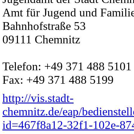
Amt für Jugend und Famili
Bahnhofstraße 53
09111 Chemnitz
Telefon: +49 371 488 5101
Fax: +49 371 488 5199
http://vis.stadt-
chemnitz.de/eap/bedienstelle
id=467f8a12-32f1-102e-8